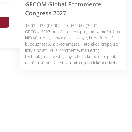
GECOM Global Ecommerce
Congress 2027
18.03.2027 (08:00) – 18.03.2027 (20:00)
GECOM 2027 přináší ucelený program zaměřený na
klíčové trendy, inovace a strategie, které formují
budoucnost AI a e-commerce. Tato akce propojuje
lídry z oblasti AI, e-commerce, marketingu,
technologií a investic, aby nabídla komplexní pohled
na růstové příležitosti v tomto dynamickém odvětví.