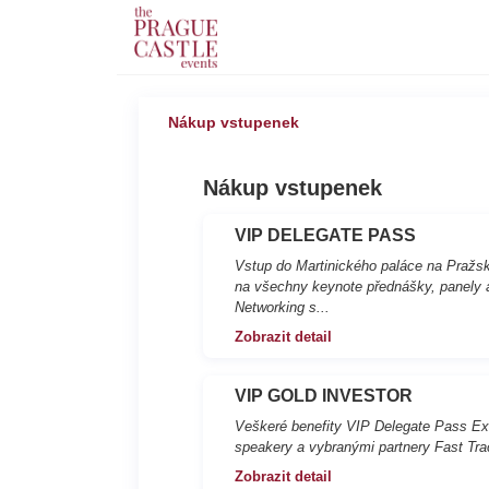
Nákup vstupenek
Nákup vstupenek
VIP DELEGATE PASS
Vstup do Martinického paláce na Pražs
na všechny keynote přednášky, panely 
Networking s...
Zobrazit detail
VIP GOLD INVESTOR
Veškeré benefity VIP Delegate Pass Ex
speakery a vybranými partnery Fast Trac
Zobrazit detail